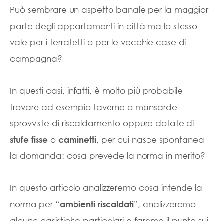
Può sembrare un aspetto banale per la maggior
parte degli appartamenti in città ma lo stesso
vale per i terratetti o per le vecchie case di
campagna?
In questi casi, infatti, è molto più probabile
trovare ad esempio taverne o mansarde
sprovviste di riscaldamento oppure dotate di
o
, per cui nasce spontanea
stufe fisse
caminetti
la domanda: cosa prevede la norma in merito?
In questo articolo analizzeremo cosa intende la
norma per “
”, analizzeremo
ambienti riscaldati
alcune casistiche particolari e faremo il punto sui