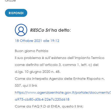
Grazie
RISPONDI
RiESCo Srl
ha detto:
18 Ottobre 2021 alle 19:12
Buon giorno Patrizia
Il suo problema è sull’esistenza dell’Impianto Termico
come definito all’articolo 3, comma 1, lett. c) del
d.lgs. 10 giugno 2020 n. 48.
Come da interpello Agenzia delle Entrate Risposta n.
557, qui il link
https://www.agenziaentrate.gov.it/portale/documents/
a975-cb80-d0b4-22e7c220d618
Come da FAQ 9.D di ENEA, questo il link: