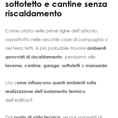
sottotetto e cantine senza
riscaldamento
Come citato nelle prime righe dell’articolo,
soprattutto nelle vecchie case di campagna o
nei terra tetti, è più probabile trovare
ambienti
, pensiamo alle
sprovvisti di riscaldamento
,
,
e
.
taverne,
cantine
garage
sottotetti
mansarde
Ma c
ome influiscono questi ambienti sulla
realizzazione dell’isolamento termico
dell’edificio?
Dal
, se pur sprovvisti di
punto di vista tecnico