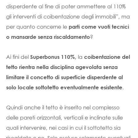
disperdente al fine di poter ammettere al 110%
gli interventi di coibentazione degli immobili”, ma
per quanto concerne le
parti come vuoti tecnici
?
o mansarde senza riscaldamento
Ai fini del
la
Superbonus 110%,
coibentazione del
tetto rientra nella disciplina agevolata senza
limitare il
concetto di superficie disperdente al
.
solo locale sottotetto eventualmente esistente
Quindi anche il tetto è inserito nel complesso
delle pareti orizzontali, verticali e inclinate sulle
quali intervenire, nei casi in cui il sottotetto sia
riscaldato o no. Solo escluse solamente eventuali