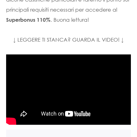
principali requisiti necessari per accedere al
. Buona lettura!
Superbonus 110%
↓ LEGGERE TI STANCA? GUARDA IL VIDEO! ↓