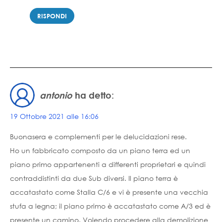
RISPONDI
antonio
ha detto:
19 Ottobre 2021 alle 16:06
Buonasera e complementi per le delucidazioni rese.
Ho un fabbricato composto da un piano terra ed un
piano primo appartenenti a differenti proprietari e quindi
contraddistinti da due Sub diversi. Il piano terra è
accatastato come Stalla C/6 e vi è presente una vecchia
stufa a legna; il piano primo è accatastato come A/3 ed è
presente un camino. Volendo procedere alla demolizione