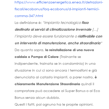
https://www.efficienzaenergetica.enea.it/detrazioni-
fiscali/ecobonus/faq-ecobonus/d-impianti-termici-
comma-347.html
La definizione è:
“impianto tecnologico
fisso
[…]
destinato ai servizi di climatizzazione invernale
l’impianto deve essere funzionante o
riattivabile con
“
un intervento di manutenzione, anche straordinaria
Da quanto sopra,
la reinstallazione di una nuova
(Trainante se
caldaia o Pompa di Calore
indipendente, trainata se in condominio) in una
situazione in cui ci sono ancora i termosifoni e già
denunciata al catasto impianti, a parer nostro,
è
quindi il
chiaramente Manutenzione Straordinaria
compratore può accedere al Super Bonus o al Eco
Bonus senza alcun dubbio.
Questi i fatti, poi ognuno ha le proprie opinioni.