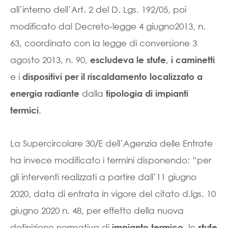
all’interno dell’Art. 2 del D. Lgs. 192/05, poi
modificato dal Decreto-legge 4 giugno2013, n.
63, coordinato con la legge di conversione 3
agosto 2013, n. 90,
,
escludeva le stufe
i caminetti
e i
dispositivi per il riscaldamento localizzato a
dalla
energia radiante
tipologia di impianti
.
termici
La Supercircolare 30/E dell’Agenzia delle Entrate
ha invece modificato i termini disponendo: “per
gli interventi realizzati a partire dall’11 giugno
2020, data di entrata in vigore del citato d.lgs. 10
giugno 2020 n. 48, per effetto della nuova
definizione normativa di
, le
impianto termico
stufe