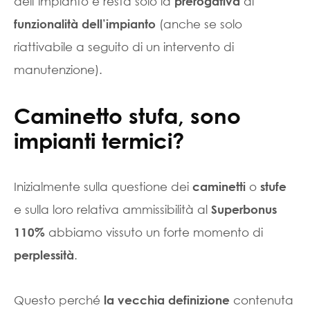
dell’impianto e resta solo la
di
prerogativa
(anche se solo
funzionalità dell’impianto
riattivabile a seguito di un intervento di
manutenzione).
Caminetto stufa, sono
impianti termici?
Inizialmente sulla questione dei
o
caminetti
stufe
e sulla loro relativa ammissibilità al
Superbonus
abbiamo vissuto un forte momento di
110%
.
perplessità
Questo perché
contenuta
la vecchia definizione