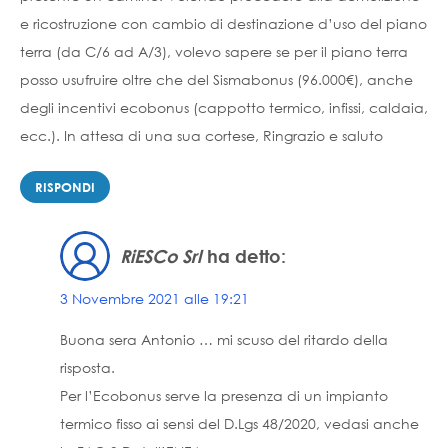
e ricostruzione con cambio di destinazione d’uso del piano
terra (da C/6 ad A/3), volevo sapere se per il piano terra
posso usufruire oltre che del Sismabonus (96.000€), anche
degli incentivi ecobonus (cappotto termico, infissi, caldaia,
ecc.). In attesa di una sua cortese, Ringrazio e saluto
RISPONDI
RiESCo Srl
ha detto:
3 Novembre 2021 alle 19:21
Buona sera Antonio … mi scuso del ritardo della
risposta.
Per l’Ecobonus serve la presenza di un impianto
termico fisso ai sensi del D.Lgs 48/2020, vedasi anche