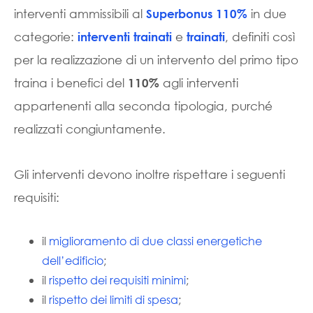
interventi ammissibili al
in due
Superbonus 110%
categorie:
e
, definiti così
interventi trainati
trainati
per la realizzazione di un intervento del primo tipo
traina i benefici del
agli interventi
110%
appartenenti alla seconda tipologia, purché
realizzati congiuntamente.
Gli interventi devono inoltre rispettare i seguenti
requisiti:
il
miglioramento di due classi energetiche
dell’edificio
;
il
rispetto dei requisiti minimi
;
il
rispetto dei limiti di spesa
;