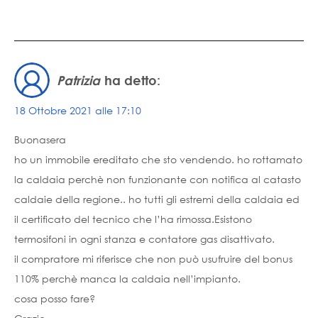
Patrizia
ha detto:
18 Ottobre 2021 alle 17:10
Buonasera
ho un immobile ereditato che sto vendendo. ho rottamato
la caldaia perchè non funzionante con notifica al catasto
caldaie della regione.. ho tutti gli estremi della caldaia ed
il certificato del tecnico che l’ha rimossa.Esistono
termosifoni in ogni stanza e contatore gas disattivato.
il compratore mi riferisce che non può usufruire del bonus
110% perchè manca la caldaia nell’impianto.
cosa posso fare?