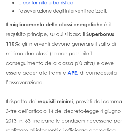
la
conformità urbanistica
;
l’asseverazione degli interventi realizzati.
Il
è il
miglioramento delle classi energetiche
requisito principe, su cui si basa il
Superbonus
: gli interventi devono generare il salto di
110%
minimo due classi (se non possibile il
conseguimento della classa più alta) e deve
essere accertato tramite
,
di cui necessita
APE
l’asseverazione.
Il rispetto dei
, previsti dal comma
requisiti minimi
3-tre dell’articolo 14 del decreto-legge 4 giugno
2013, n. 63, indicano le condizioni necessarie per
realizzare gli interventi di efficienza energetica