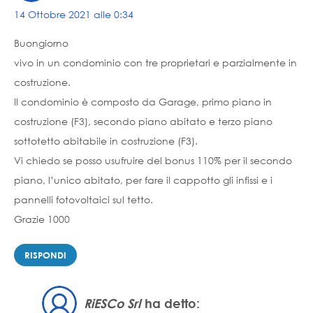
14 Ottobre 2021 alle 0:34
Buongiorno
vivo in un condominio con tre proprietari e parzialmente in
costruzione.
Il condominio è composto da Garage, primo piano in
costruzione (F3), secondo piano abitato e terzo piano
sottotetto abitabile in costruzione (F3).
Vi chiedo se posso usufruire del bonus 110% per il secondo
piano, l’unico abitato, per fare il cappotto gli infissi e i
pannelli fotovoltaici sul tetto.
Grazie 1000
RISPONDI
RiESCo Srl
ha detto: