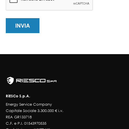
RiESCo S.p.A.
Energy Service Company
Capitale Sociale 3.300.000 € i.v.
REA GR133718
C.F. e P.I. 01543970535