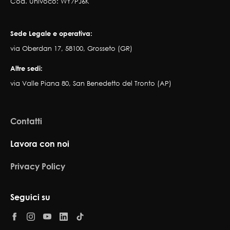
Cod. Univoco: WY7PJ6K
Sede Legale e operativa:
via Oberdan 17, 58100, Grosseto (GR)
Altre sedi:
via Valle Piana 80, San Benedetto del Tronto (AP)
Contatti
Lavora con noi
Privacy Policy
Seguici su