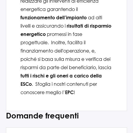
realizzare gli interventi di efficienza
energetica garantendo il
ad alti
funzionamento dell’impianto
livelli e assicurando i
risultati di risparmio
promessi in fase
energetico
progettuale.
Inoltre, facilita il
finanziamento dell'operazione, e,
poiché si basa sulla misura e verifica dei
risparmi da parte del beneficiario, lascia
tutti i rischi e gli oneri a carico della
.
Sfoglia i nostri contenuti per
ESCo
conoscere meglio l’
!
EPC
Domande frequenti