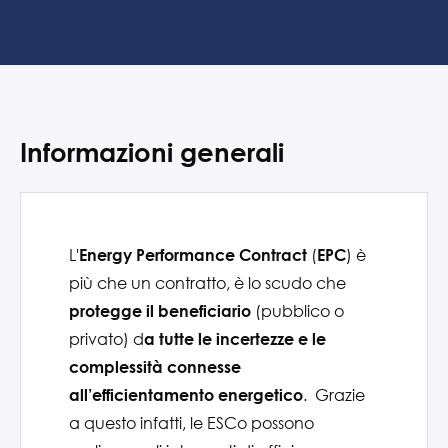
Informazioni generali
L'
(
) è
Energy Performance
Contract
EPC
più che un contratto, è lo scudo che
(pubblico o
protegge il beneficiario
privato) d
a tutte le incertezze e le
complessità connesse
.
Grazie
all’efficientamento energetico
a questo infatti, le
ESCo
possono