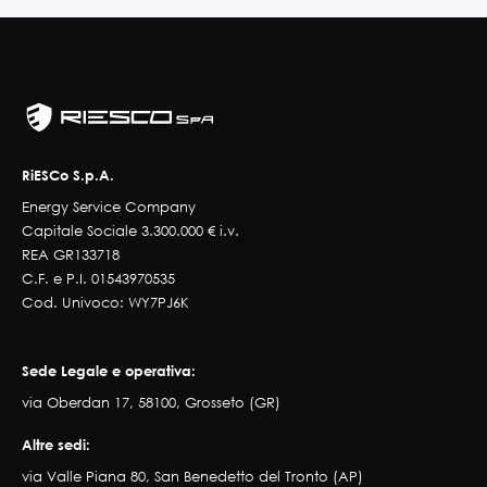
RiESCo S.p.A.
Energy Service Company
Capitale Sociale 3.300.000 € i.v.
REA GR133718
C.F. e P.I. 01543970535
Cod. Univoco: WY7PJ6K
Sede Legale e operativa:
via Oberdan 17, 58100, Grosseto (GR)
Altre sedi:
via Valle Piana 80, San Benedetto del Tronto (AP)