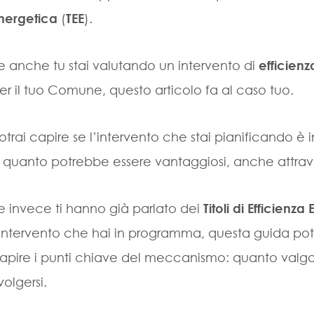
nergetica
(
TEE
).
e anche tu stai valutando un intervento di
efficien
er il tuo Comune, questo articolo fa al caso tuo.
otrai capire se l’intervento che stai pianificando è
 quanto potrebbe essere vantaggiosi, anche attrave
e invece ti hanno già parlato dei
Titoli di Efficienz
’intervento che hai in programma, questa guida potrà
apire i punti chiave del meccanismo: quanto valgo
ivolgersi.