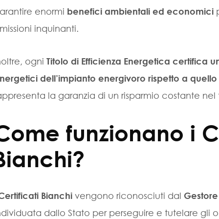
arantire enormi
benefici ambientali ed economici
p
missioni inquinanti.
noltre, ogni
Titolo di Efficienza Energetica certifica
nergetici dell’impianto energivoro rispetto a quell
appresenta la garanzia di un risparmio costante nel
Come funzionano i Cer
Bianchi?
Certificati Bianchi
vengono riconosciuti dal
Gestore 
ndividuata dallo Stato per perseguire e tutelare gli o