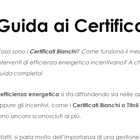
Guida ai Certific
osa sono i
Certificati Bianchi
? Come funziona il me
nterventi di efficienza energetica incentivano? A chi
uida completa!
’
efficienza energetica
si sta diffondendo sia nelle 
ppure gli incentivi, come i
Certificati Bianchi o Titol
ono ancora sconosciuti ai più.
nfatti, si parla molto dell’importanza di una gestione