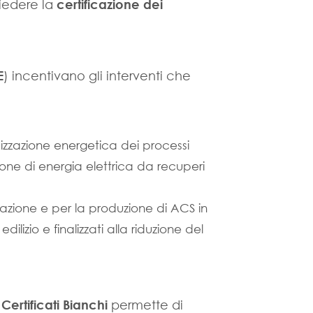
iedere la
certificazione dei
E
) incentivano gli interventi che
mizzazione energetica dei processi
zione di energia elettrica da recuperi
zazione e per la produzione di ACS in
edilizio e finalizzati alla riduzione del
i
Certificati Bianchi
permette di