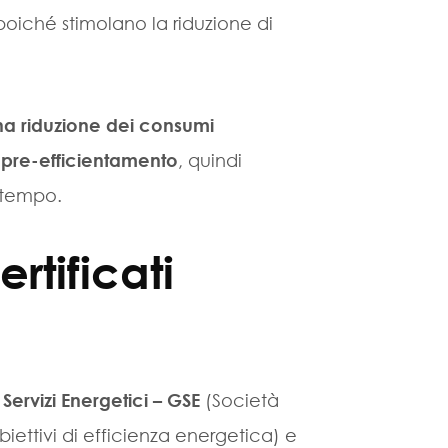
oiché stimolano la riduzione di
 una riduzione dei consumi
o pre-efficientamento
, quindi
 tempo.
tificati
Servizi Energetici – GSE
(Società
biettivi di efficienza energetica) e