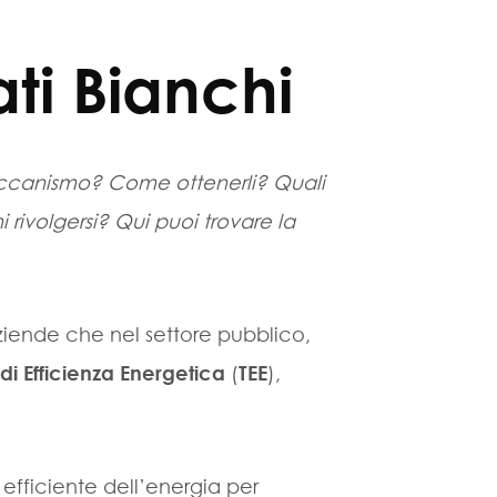
ati Bianchi
ccanismo? Come ottenerli? Quali
 rivolgersi? Qui puoi trovare la
aziende che nel settore pubblico,
i di Efficienza Energetica
(
TEE
),
 efficiente dell’energia per