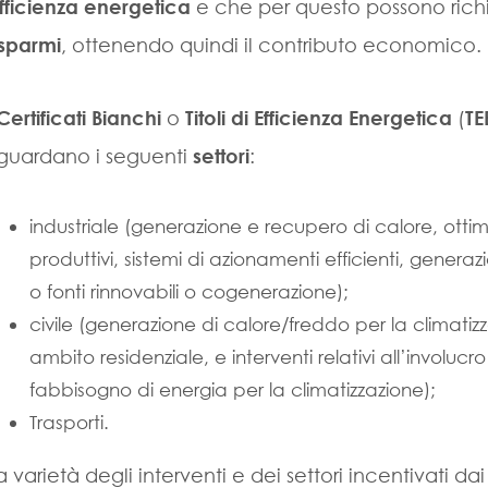
fficienza energetica
e che per questo possono rich
isparmi
, ottenendo quindi il contributo economico.
Certificati Bianchi
o
Titoli di Efficienza Energetica
(
TE
iguardano i seguenti
settori
:
industriale (generazione e recupero di calore, otti
produttivi, sistemi di azionamenti efficienti, genera
o fonti rinnovabili o cogenerazione);
civile (generazione di calore/freddo per la climatiz
ambito residenziale, e interventi relativi all’involucro 
fabbisogno di energia per la climatizzazione);
Trasporti.
a varietà degli interventi e dei settori incentivati da