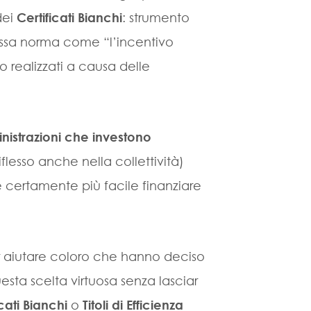
dei
Certificati Bianchi
: strumento
tessa norma come “l’incentivo
o realizzati a causa delle
nistrazioni che investono
iflesso anche nella collettività)
 certamente più facile finanziare
r aiutare coloro che hanno deciso
sta scelta virtuosa senza lasciar
icati Bianchi
o
Titoli di Efficienza