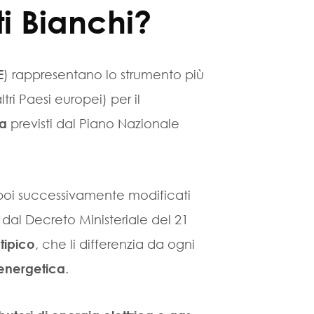
ti Bianchi?
E
) rappresentano lo strumento più
ltri Paesi europei) per il
ca
previsti dal Piano Nazionale
 e poi successivamente modificati
i dal Decreto Ministeriale del 21
tipico
, che li differenzia da ogni
 energetica
.