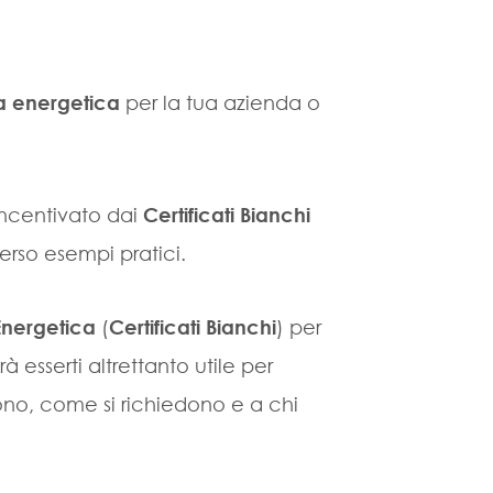
za energetica
per la tua azienda o
 incentivato dai
Certificati Bianchi
rso esempi pratici.
a Energetica
(
Certificati Bianchi
) per
 esserti altrettanto utile per
no, come si richiedono e a chi