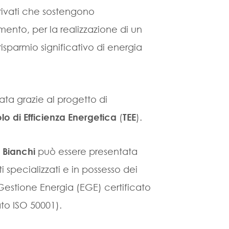
rivati che sostengono
mento, per la realizzazione di un
sparmio significativo di energia
iata grazie al progetto di
olo di Efficienza Energetica
(
TEE
).
i Bianchi
può essere presentata
tti specializzati e in possesso dei
 Gestione Energia (EGE) certificato
to ISO 50001).