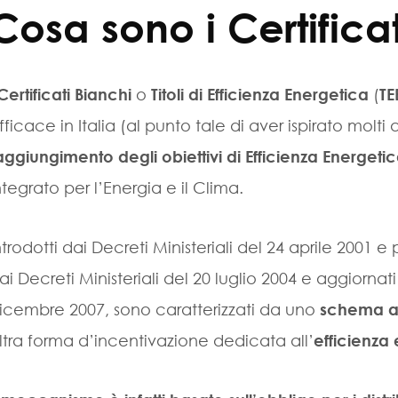
Cosa sono i Certifica
Certificati Bianchi
o
Titoli di Efficienza Energetica
(
TE
fficace in Italia (al punto tale di aver ispirato molti a
aggiungimento degli obiettivi di Efficienza Energeti
ntegrato per l’Energia e il Clima.
ntrodotti dai Decreti Ministeriali del 24 aprile 2001
ai Decreti Ministeriali del 20 luglio 2004 e aggiornat
icembre 2007, sono caratterizzati da uno
schema a
ltra forma d’incentivazione dedicata all’
efficienza