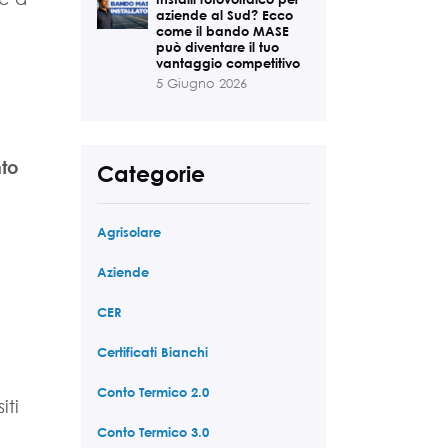
aziende al Sud? Ecco
come il bando MASE
può diventare il tuo
vantaggio competitivo
5 Giugno 2026
nto
Categorie
Agrisolare
Aziende
CER
Certificati Bianchi
Conto Termico 2.0
iti
Conto Termico 3.0