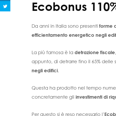
Ecobonus 110%,
Da anni in Italia sono presenti
forme d
efficientamento energetico negli edif
La più famosa è la
detrazione fiscale
appunto, di detrarre fino il 65% delle 
negli edifici
.
Questa ha prodotto nel tempo numeri p
concretamente gli
investimenti di ri
Per questo si è reso necessario l’
Ecob