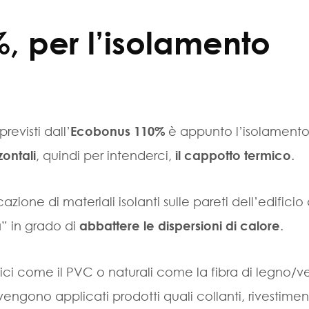
 per l’isolamento
previsti dall’
Ecobonus 110%
è appunto l’isolament
zontali
, quindi per intenderci,
il cappotto termico
.
zione di materiali isolanti sulle pareti dell’edificio 
a
” in grado di
abbattere le dispersioni di calore
.
tici come il PVC o naturali come la fibra di legno/v
 vengono applicati prodotti quali collanti, rivestiment