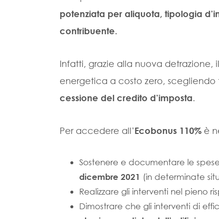
potenziata per aliquota, tipologia d’i
contribuente.
Infatti, grazie alla nuova detrazione, i
energetica a costo zero, scegliendo 
cessione del credito d’imposta
.
Per accedere all’
Ecobonus 110%
è n
Sostenere e documentare le spese 
(in determinate sit
dicembre 2021
Realizzare gli interventi nel pieno r
Dimostrare che gli interventi di ef