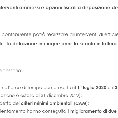
nterventi ammessi e opzioni fiscali a disposizione de
l contribuente potrà realizzare gli interventi di effic
tra la
detrazione in cinque anni, lo sconto in fattura
ecessario:
nell’arco di tempo compreso tra il
e il
1° luglio 2020
3
uazione è esteso al 31 dicembre 2022);
ispetto dei
(
);
criteri minimi ambientali
CAM
ficientamento hanno conseguito il
miglioramento di due