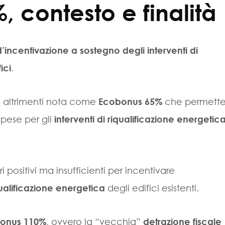
 contesto e finalità
’incentivazione a sostegno degli interventi di
ici
.
, altrimenti nota come
Ecobonus 65%
che permett
spese per gli
interventi di riqualificazione energetic
ositivi ma insufficienti per incentivare
qualificazione energetica
degli edifici esistenti.
onus 110%
, ovvero la “vecchia”
detrazione fiscale