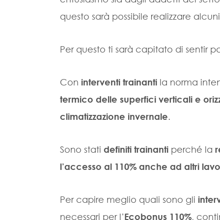
questo sarà possibile realizzare alcun
Per questo ti sarà capitato di sentir p
Con
interventi trainanti
la norma inten
termico delle superfici verticali e oriz
climatizzazione invernale
.
Sono stati
definiti trainanti
perché la
r
l’accesso al 110% anche ad altri lavo
Per capire meglio quali sono gli
inter
necessari per l’
Ecobonus 110%
, conti