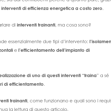
i
interventi di efficienza energetica a costo zero
.
arlare di
interventi trainanti
, ma cosa sono?
de essenzialmente due tipi d’intervento:
l’isolame
zontali
e
l’efficientamento dell’impianto di
ealizzazione di uno di questi interventi “traina
” a sé
ri di efficientamento
.
venti trainanti
, come funzionano e quali sono i requis
nua la lettura di questo articolo.