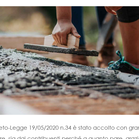
reto-Legge 19/05/2020 n.34 è stato accolto con gr
ore, sia dai contribuenti perché a quanto pare, graz