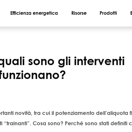
Efficienza energetica
Risorse
Prodotti
ali sono gli interventi
 funzionano?
tanti novità, tra cui il potenziamento dell’aliquota f
i “
trainanti
”. Cosa sono? Perché sono stati definiti 