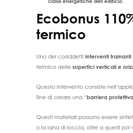
.
classi energetiche dell’edificio
Ecobonus 110%,
termico
Uno dei cosiddetti
interventi trainanti
termico delle
superfici verticali e oriz
Questo intervento consiste nell’applica
fine di creare una “
barriera protettiv
Questi materiali possono essere sinte
o la lana di roccia, oltre a questi poi