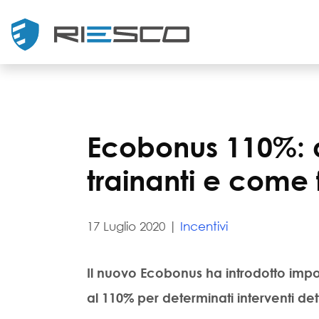
Ecobonus 110%: qu
trainanti e come
17 Luglio 2020 |
Incentivi
Il nuovo
Ecobonus
ha introdotto impor
al
110%
per determinati
interventi
dett