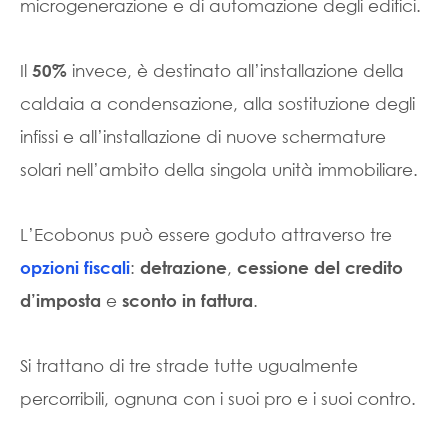
microgenerazione e di automazione degli edifici.
Il
invece, è destinato all’installazione della
50%
caldaia a condensazione, alla sostituzione degli
infissi e all’installazione di nuove schermature
solari nell’ambito della singola unità immobiliare.
L’Ecobonus può essere goduto attraverso tre
:
,
opzioni fiscali
detrazione
cessione del credito
e
.
d’imposta
sconto in fattura
Si trattano di tre strade tutte ugualmente
percorribili, ognuna con i suoi pro e i suoi contro.