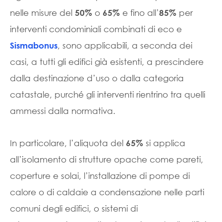
nelle misure del
o
e fino all’
per
50%
65%
85%
interventi condominiali combinati di eco e
, sono applicabili, a seconda dei
Sismabonus
casi, a tutti gli edifici già esistenti, a prescindere
dalla destinazione d’uso o dalla categoria
catastale, purché gli interventi rientrino tra quelli
ammessi dalla normativa.
In particolare, l’aliquota del
si applica
65%
all’isolamento di strutture opache come pareti,
coperture e solai, l’installazione di pompe di
calore o di caldaie a condensazione nelle parti
comuni degli edifici, o sistemi di