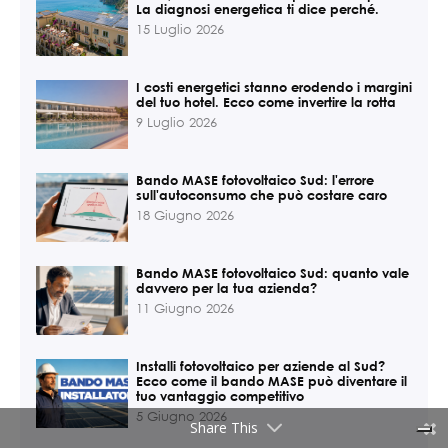
La diagnosi energetica ti dice perché.
15 Luglio 2026
I costi energetici stanno erodendo i margini
del tuo hotel. Ecco come invertire la rotta
9 Luglio 2026
Bando MASE fotovoltaico Sud: l'errore
sull'autoconsumo che può costare caro
18 Giugno 2026
Bando MASE fotovoltaico Sud: quanto vale
davvero per la tua azienda?
11 Giugno 2026
Installi fotovoltaico per aziende al Sud?
Ecco come il bando MASE può diventare il
tuo vantaggio competitivo
5 Giugno 2026
Share This