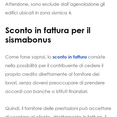
Attenzione, sono esclude dall’agevolazione gli
edifici ubicati in zona sismica 4.
Sconto in fattura per il
sismabonus
Come forse saprai, lo
consiste
sconto in fattura
nella possibilità per il contribuente di cedere il
proprio credito direttamente al fornitore dei
lavori, senza doversi preoccupare di prendere
accordi con banche o istituti finanziari.
Quindi, il fornitore delle prestazioni può accettare
di scontare al cliente, direttamente in fattura, il