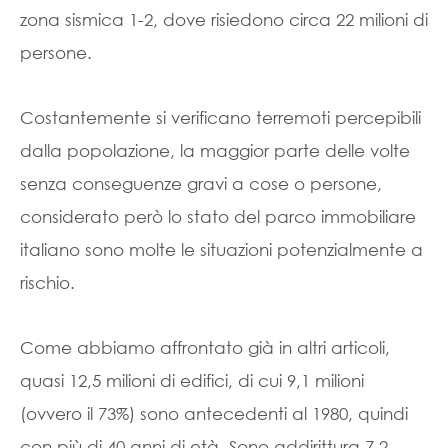
zona sismica 1-2, dove risiedono circa 22 milioni di
persone.
Costantemente si verificano terremoti percepibili
dalla popolazione, la maggior parte delle volte
senza conseguenze gravi a cose o persone,
considerato però lo stato del parco immobiliare
italiano sono molte le situazioni potenzialmente a
rischio.
Come abbiamo affrontato già in altri articoli,
quasi 12,5 milioni di edifici, di cui 9,1 milioni
(ovvero il 73%) sono antecedenti al 1980, quindi
con più di 40 anni di età. Sono addirittura 7,2