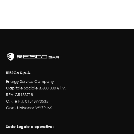
RiESCo S.p.A.
Energy Service Company
Capitale Sociale 3.300.000 € i.v.
REA GR133718
C.F. e P.I. 01543970535
Cod. Univoco: WY7PJ6K
Sede Legale e operativa: