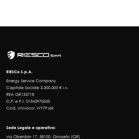
RiESCo S.p.A.
Energy Service Company
Capitale Sociale 3.300.000 € i.v.
REA GR133718
C.F. e P.I. 01543970535
Cod. Univoco: WY7PJ6K
Sede Legale e operativa:
via Oberdan 17, 58100, Grosseto (GR)