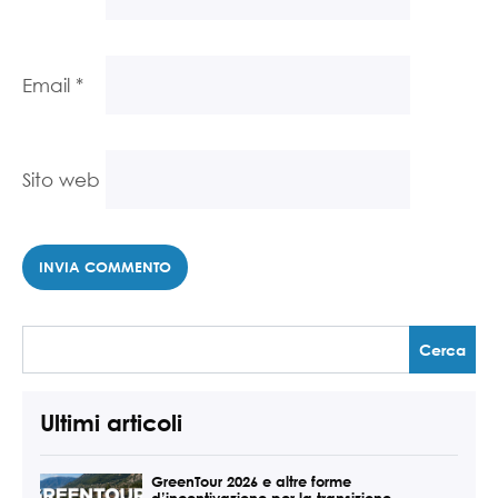
Email
*
Sito web
Ultimi articoli
GreenTour 2026 e altre forme
d’incentivazione per la transizione