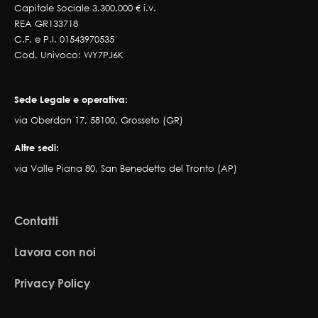
Capitale Sociale 3.300.000 € i.v.
REA GR133718
C.F. e P.I. 01543970535
Cod. Univoco: WY7PJ6K
Sede Legale e operativa:
via Oberdan 17, 58100, Grosseto (GR)
Altre sedi:
via Valle Piana 80, San Benedetto del Tronto (AP)
Contatti
Lavora con noi
Privacy Policy