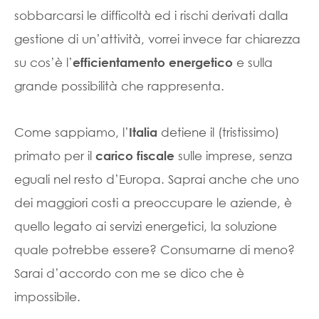
sobbarcarsi le difficoltà ed i rischi derivati dalla
gestione di un’attività, vorrei invece far chiarezza
su cos’è l’
e sulla
efficientamento energetico
grande possibilità che rappresenta.
Come sappiamo, l’
detiene il (tristissimo)
Italia
primato per il
sulle imprese, senza
carico fiscale
eguali nel resto d’Europa. Saprai anche che uno
dei maggiori costi a preoccupare le aziende, è
quello legato ai servizi energetici, la soluzione
quale potrebbe essere? Consumarne di meno?
Sarai d’accordo con me se dico che è
impossibile.