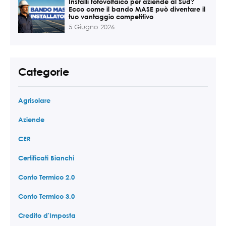
Installi fotovoltaico per aziende al Sud?
Ecco come il bando MASE può diventare il
tuo vantaggio competitivo
5 Giugno 2026
Categorie
Agrisolare
Aziende
CER
Certificati Bianchi
Conto Termico 2.0
Conto Termico 3.0
Credito d'Imposta