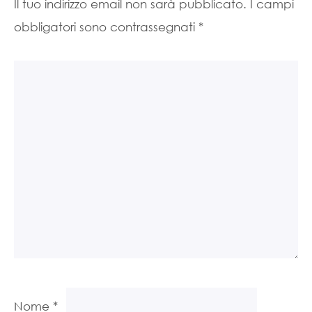
Il tuo indirizzo email non sarà pubblicato.
I campi
obbligatori sono contrassegnati
*
Nome
*