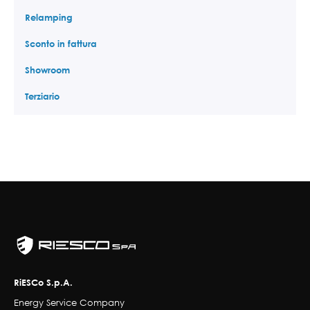
Relamping
Sconto in fattura
Showroom
Terziario
RiESCo S.p.A.
Energy Service Company