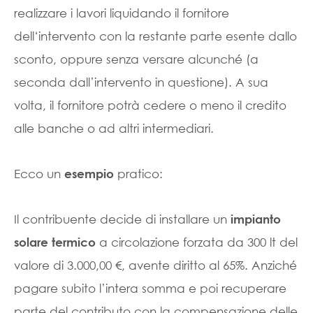
realizzare i lavori liquidando il fornitore
dell‘intervento con la restante parte esente dallo
sconto, oppure senza versare alcunché (a
seconda dall’intervento in questione). A sua
volta, il fornitore potrà cedere o meno il credito
alle banche o ad altri intermediari.
Ecco un
pratico:
esempio
Il contribuente decide di installare un
impianto
a circolazione forzata da 300 lt del
solare termico
valore di 3.000,00 €, avente diritto al 65%. Anziché
pagare subito l’intera somma e poi recuperare
parte del contributo con la compensazione delle