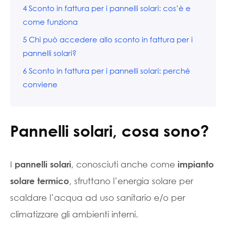
4
Sconto in fattura per i pannelli solari: cos’è e
come funziona
5
Chi può accedere allo sconto in fattura per i
pannelli solari?
6
Sconto in fattura per i pannelli solari: perché
conviene
Pannelli solari, cosa sono?
I
, conosciuti anche come
pannelli solari
impianto
, sfruttano l’energia solare per
solare termico
scaldare l’acqua ad uso sanitario e/o per
climatizzare gli ambienti interni.