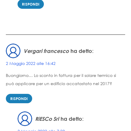
RISPONDI
Vergari francesco
ha detto:
2 Maggio 2022 alle 16:42
Buongiorno… Lo sconto in fattura per il solare termico si
può applicare per un edificio accatastato nel 2017?
RISPONDI
RiESCo Srl
ha detto: