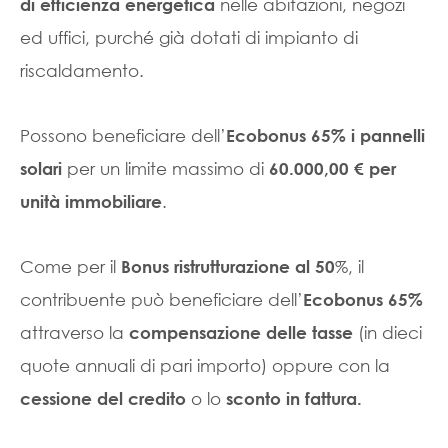
nelle abitazioni, negozi
di efficienza energetica
ed uffici, purché già dotati di impianto di
riscaldamento.
Possono beneficiare dell’
Ecobonus 65% i pannelli
per un limite massimo di
solari
60.000,00 € per
.
unità immobiliare
Come per il
%, il
Bonus ristrutturazione al 50
contribuente può beneficiare dell’
Ecobonus 65%
attraverso la
(in dieci
compensazione delle tasse
quote annuali di pari importo) oppure con la
o lo
cessione del credito
sconto in fattura.