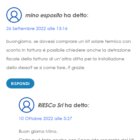
mino esposito
ha detto:
26 Settembre 2022 alle 13:16
buongiorno, se dovessi comprare un kit solare termico con
sconto in fattura è possibile chiedere anche la detrazione
fiscale della fattura di un’altra ditta per la installazione
dello stesso? se si come fare..? grazie
RISPONDI
RiESCo Srl
ha detto:
10 Ottobre 2022 alle 5:27
Buon giorno Mino.
Certo può farlo anche con l’acquisto separato del kit