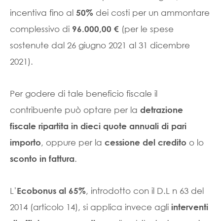
incentiva fino al
dei costi per un ammontare
50%
complessivo di
(per le spese
96.000,00 €
sostenute dal 26 giugno 2021 al 31 dicembre
2021).
Per godere di tale beneficio fiscale il
contribuente può optare per la
detrazione
fiscale ripartita in dieci quote annuali di pari
, oppure per la
o lo
importo
cessione del credito
.
sconto in fattura
L’
, introdotto con il D.L n 63 del
Ecobonus al 65%
2014 (articolo 14), si applica invece agli
interventi