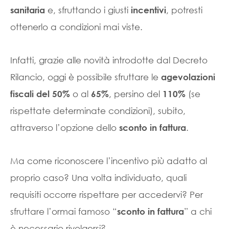
e, sfruttando i giusti
, potresti
sanitaria
incentivi
ottenerlo a condizioni mai viste.
Infatti, grazie alle novità introdotte dal Decreto
Rilancio, oggi è possibile sfruttare le
agevolazioni
o al
, persino del
(se
fiscali del 50%
65%
110%
rispettate determinate condizioni), subito,
attraverso l’opzione dello
.
sconto in fattura
Ma come riconoscere l’incentivo più adatto al
proprio caso? Una volta individuato, quali
requisiti occorre rispettare per accedervi? Per
sfruttare l’ormai famoso “
” a chi
sconto in fattura
è necessario rivolgersi?