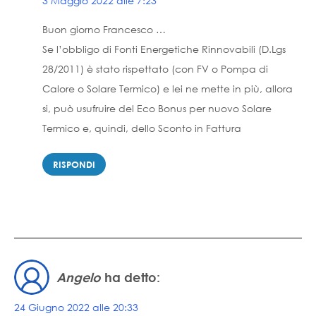
3 Maggio 2022 alle 7:23
Buon giorno Francesco …
Se l’obbligo di Fonti Energetiche Rinnovabili (D.Lgs
28/2011) è stato rispettato (con FV o Pompa di
Calore o Solare Termico) e lei ne mette in più, allora
si, può usufruire del Eco Bonus per nuovo Solare
Termico e, quindi, dello Sconto in Fattura
RISPONDI
Angelo
ha detto:
24 Giugno 2022 alle 20:33