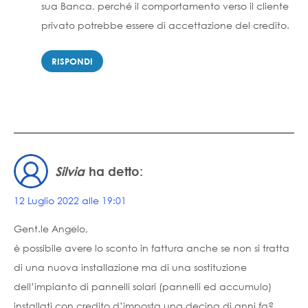
sua Banca, perché il comportamento verso il cliente
privato potrebbe essere di accettazione del credito.
RISPONDI
Silvia
ha detto:
12 Luglio 2022 alle 19:01
Gent.le Angelo,
è possibile avere lo sconto in fattura anche se non si tratta
di una nuova installazione ma di una sostituzione
dell’impianto di pannelli solari (pannelli ed accumulo)
installati con credito d’imposta una decina di anni fa?