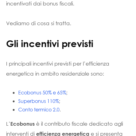
incentivati dai bonus fiscali.
Vediamo di cosa si tratta.
Gli incentivi previsti
I principali incentivi previsti per l’efficienza
energetica in ambito residenziale sono:
Ecobonus 50% e 65%
;
Superbonus 110%
;
Conto termico 2.0
.
L’
è il contributo fiscale dedicato agli
Ecobonus
interventi di
e si presenta
efficienza energetica