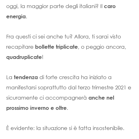
oggi, la maggior parte degli italiani? Il
caro
.
energia
Fra questi ci sei anche tu? Allora, ti sarai visto
recapitare
, o peggio ancora,
bollette triplicate
!
quadruplicate
La
di forte crescita ha iniziato a
tendenza
manifestarsi soprattutto dal terzo trimestre 2021 e
sicuramente ci accompagnerà
anche nel
.
prossimo inverno e oltre
È evidente: la situazione si è fatta insostenibile.