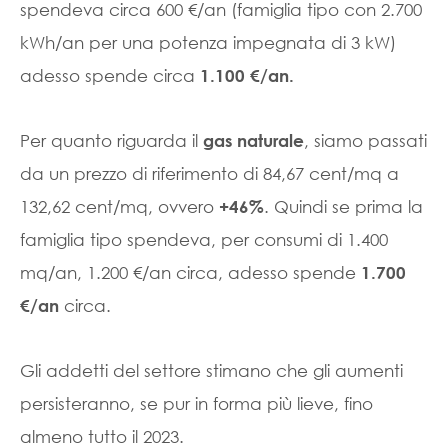
spendeva circa 600 €/an (famiglia tipo con 2.700
kWh/an per una potenza impegnata di 3 kW)
adesso spende circa
1.100 €/an.
Per quanto riguarda il
, siamo passati
gas naturale
da un prezzo di riferimento di 84,67 cent/mq a
132,62 cent/mq, ovvero
. Quindi se prima la
+46%
famiglia tipo spendeva, per consumi di 1.400
mq/an, 1.200 €/an circa, adesso spende
1.700
circa.
€/an
Gli addetti del settore stimano che gli aumenti
persisteranno, se pur in forma più lieve, fino
almeno tutto il 2023.