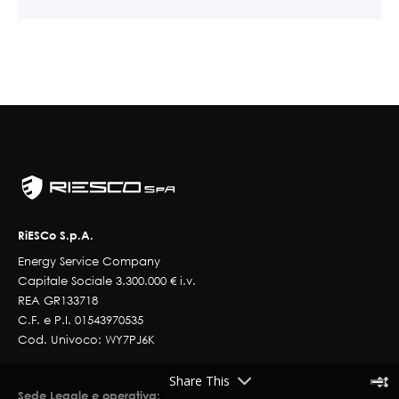
RiESCo S.p.A.
Energy Service Company
Capitale Sociale 3.300.000 € i.v.
REA GR133718
C.F. e P.I. 01543970535
Cod. Univoco: WY7PJ6K
Share This
Sede Legale e operativa: