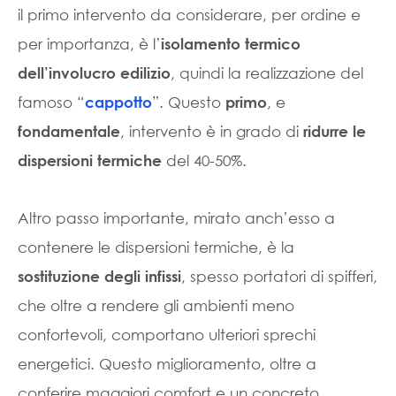
il primo intervento da considerare, per ordine e
per importanza, è l’
isolamento termico
, quindi la realizzazione del
dell’involucro edilizio
famoso “
”. Questo
, e
cappotto
primo
, intervento è in grado di
fondamentale
ridurre le
del 40-50%.
dispersioni termiche
Altro passo importante, mirato anch’esso a
contenere le dispersioni termiche, è la
, spesso portatori di spifferi,
sostituzione degli infissi
che oltre a rendere gli ambienti meno
confortevoli, comportano ulteriori sprechi
energetici. Questo miglioramento, oltre a
conferire maggiori comfort e un concreto