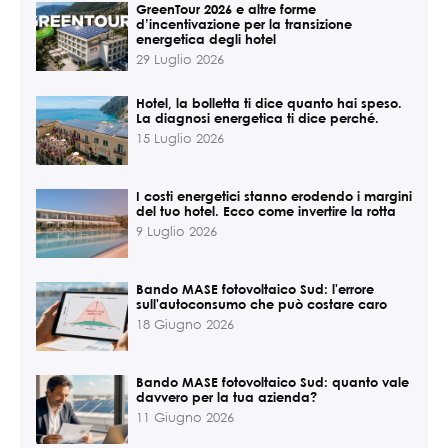
GreenTour 2026 e altre forme
d’incentivazione per la transizione
energetica degli hotel
29 Luglio 2026
Hotel, la bolletta ti dice quanto hai speso.
La diagnosi energetica ti dice perché.
15 Luglio 2026
I costi energetici stanno erodendo i margini
del tuo hotel. Ecco come invertire la rotta
9 Luglio 2026
Bando MASE fotovoltaico Sud: l'errore
sull'autoconsumo che può costare caro
18 Giugno 2026
Bando MASE fotovoltaico Sud: quanto vale
davvero per la tua azienda?
11 Giugno 2026