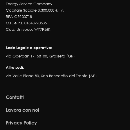
Energy Service Company
Capitale Sociale 3.300.000 € i.v.
REA GR133718
C.F. e P.I. 01543970535
Cod. Univoco: WY7PJ6K
Sede Legale e operativa:
via Oberdan 17, 58100, Grosseto (GR)
Altre sedi:
via Valle Piana 80, San Benedetto del Tronto (AP)
Contatti
Lavora con noi
Privacy Policy