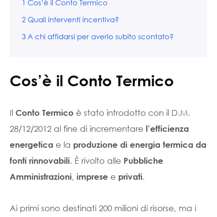
1
Cos’è il Conto Termico
2
Quali interventi incentiva?
3
A chi affidarsi per averlo subito scontato?
Cos’è il Conto Termico
Il
è stato introdotto con il D.M.
Conto Termico
28/12/2012 al fine di incrementare
l’efficienza
e la
energetica
produzione di energia termica da
. È rivolto alle
fonti rinnovabili
Pubbliche
,
e
.
Amministrazioni
imprese
privati
Ai primi sono destinati 200 milioni di risorse, ma i