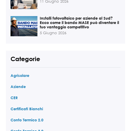
11 Giugno 2026
Installi fotovoltaico per aziende al Sud?
Ecco come il bando MASE può diventare il
tuo vantaggio competitivo
5 Giugno 2026
Categorie
Agrisolare
Aziende
CER
Certificati Bianchi
Conto Termico 2.0