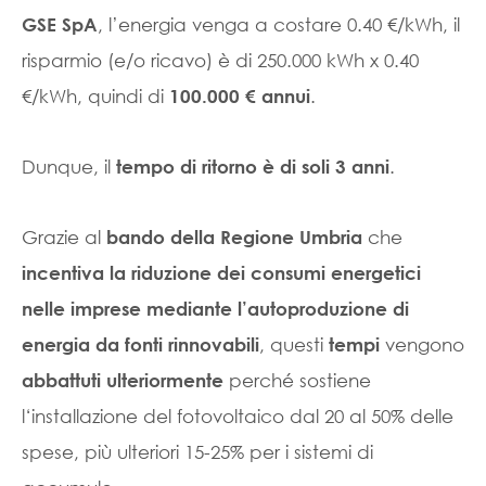
, l’energia venga a costare 0.40 €/kWh, il
GSE SpA
risparmio (e/o ricavo) è di 250.000 kWh x 0.40
€/kWh, quindi di
.
100.000 € annui
Dunque, il
.
tempo di ritorno è di soli 3 anni
Grazie al
che
bando della Regione Umbria
incentiva la riduzione dei consumi energetici
nelle imprese mediante l’autoproduzione di
, questi
vengono
energia da fonti rinnovabili
tempi
perché sostiene
abbattuti ulteriormente
l‘installazione del fotovoltaico dal 20 al 50% delle
spese, più ulteriori 15-25% per i sistemi di