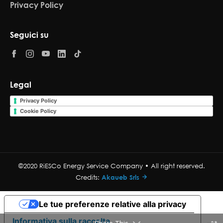
Privacy Policy
Seguici su
Legal
Privacy Policy
Cookie Policy
©2020 RiESCo Energy Service Company • All right reserved.
Credits:
Akaueb Srls
Le tue preferenze relative alla privacy
Informativa sulla raccolta