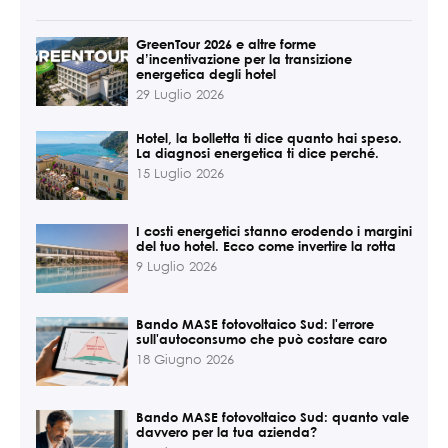
GreenTour 2026 e altre forme
d’incentivazione per la transizione
energetica degli hotel
29 Luglio 2026
Hotel, la bolletta ti dice quanto hai speso.
La diagnosi energetica ti dice perché.
15 Luglio 2026
I costi energetici stanno erodendo i margini
del tuo hotel. Ecco come invertire la rotta
9 Luglio 2026
Bando MASE fotovoltaico Sud: l'errore
sull'autoconsumo che può costare caro
18 Giugno 2026
Bando MASE fotovoltaico Sud: quanto vale
davvero per la tua azienda?