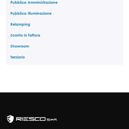
Pubblica Amministrazione
Pubblica Illuminazione
Relamping
Sconto in fattura
Showroom
Terziario