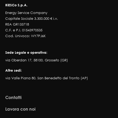
RiESCo S.p.A.
Energy Service Company
Capitale Sociale 3.300.000 € i.v.
REA GR133718
C.F. e P.I. 01543970535
Cod. Univoco: WY7PJ6K
Sede Legale e operativa:
via Oberdan 17, 58100, Grosseto (GR)
Altre sedi:
via Valle Piana 80, San Benedetto del Tronto (AP)
Contatti
Lavora con noi