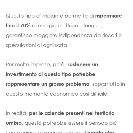
Questo tipo d’impianto permette di
risparmiare
di energia elettrica, dunque,
fino il 70%
garantisce maggiore indipendenza da rincari e
speculazioni di ogni sorta.
Per molte imprese, però,
sostenere un
investimento di questo tipo potrebbe
, soprattutto in
rappresentare un grosso problema
questo momento economico così difficile.
In realtà,
per le aziende presenti nel territorio
, questo potrebbe essere il periodo più
umbro
vantaggioso di sempre, grazie al
bando che