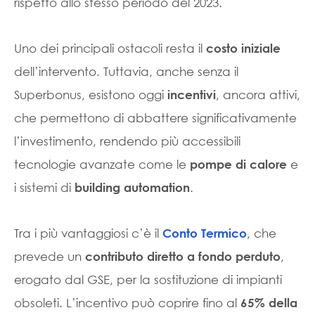
rispetto allo stesso periodo del 2023.
Uno dei principali ostacoli resta il
costo iniziale
dell’intervento. Tuttavia, anche senza il
Superbonus, esistono oggi
, ancora attivi,
incentivi
che permettono di abbattere significativamente
l’investimento, rendendo più accessibili
tecnologie avanzate come le
e
pompe di calore
i sistemi di
.
building automation
Tra i più vantaggiosi c’è il
, che
Conto Termico
prevede un
,
contributo diretto a fondo perduto
erogato dal GSE, per la sostituzione di impianti
obsoleti. L’incentivo può coprire fino al
65% della