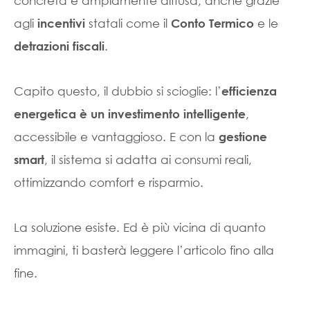
concreta e ampiamente diffusa, anche grazie
agli
statali come il
e le
incentivi
Conto Termico
.
detrazioni fiscali
Capito questo, il dubbio si scioglie: l’
efficienza
,
energetica è un investimento intelligente
accessibile e vantaggioso. E con la
gestione
, il sistema si adatta ai consumi reali,
smart
ottimizzando comfort e risparmio.
La soluzione esiste. Ed è più vicina di quanto
immagini, ti basterà leggere l’articolo fino alla
fine.