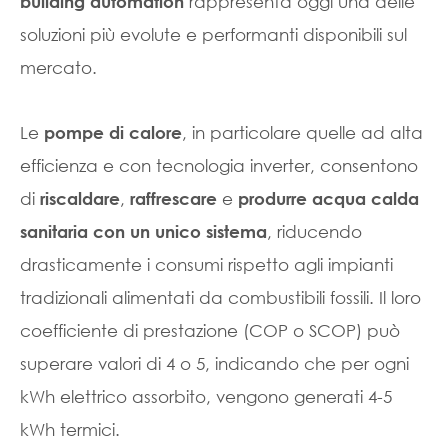
rappresenta oggi una delle
building automation
soluzioni più evolute e performanti disponibili sul
mercato.
Le
, in particolare quelle ad alta
pompe di calore
efficienza e con tecnologia inverter, consentono
di
,
e
riscaldare
raffrescare
produrre acqua calda
, riducendo
sanitaria con un unico sistema
drasticamente i consumi rispetto agli impianti
tradizionali alimentati da combustibili fossili. Il loro
coefficiente di prestazione (COP o SCOP) può
superare valori di 4 o 5, indicando che per ogni
kWh elettrico assorbito, vengono generati 4-5
kWh termici.