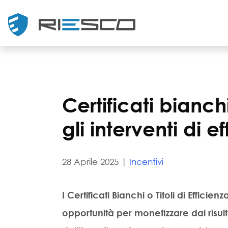
Certificati bianc
gli interventi di 
28 Aprile 2025 |
Incentivi
I Certificati Bianchi o Titoli di Effi
opportunità per monetizzare dai risulta