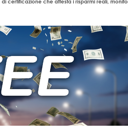
di certificazione che attesta i risparmi reali, monito