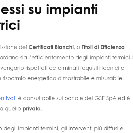
essi su impianti
rici
missione dei
Certificati Bianchi
, o
Titoli di Efficienza
ardano sia l’efficientamento degli impianti termici
 vengano rispettati determinati requisiti tecnici e
 risparmio energetico dimostrabile e misurabile.
ntivati
è consultabile sul portale del GSE SpA ed è
a quello
privato
.
egli impianti termici, gli interventi più diffusi e