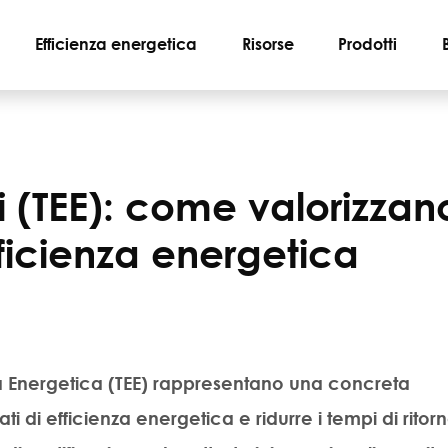
Efficienza energetica
Risorse
Prodotti
hi (TEE): come valorizzan
efficienza energetica
cienza Energetica (TEE) rappresentano una concreta
ti di efficienza energetica e ridurre i tempi di ritor