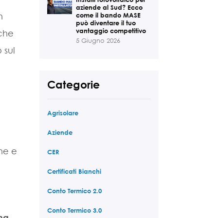
aziende al Sud? Ecco
come il bando MASE
n
può diventare il tuo
vantaggio competitivo
 che
5 Giugno 2026
 sul
Categorie
Agrisolare
Aziende
ne e
CER
Certificati Bianchi
Conto Termico 2.0
Conto Termico 3.0
ha