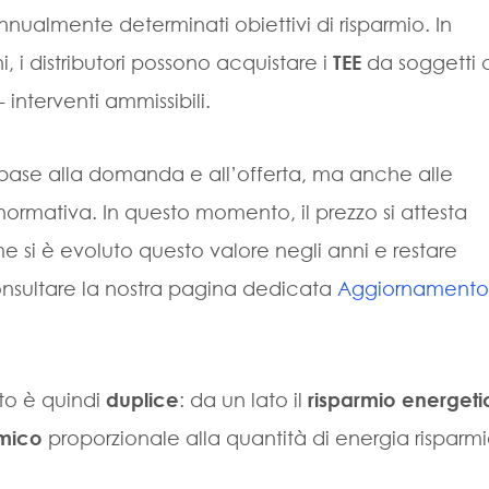
annualmente determinati obiettivi di risparmio. In
i, i distributori possono acquistare i
TEE
da soggetti 
 interventi ammissibili.
 base alla domanda e all’offerta, ma anche alle
normativa. In questo momento, il prezzo si attesta
e si è evoluto questo valore negli anni e restare
onsultare la nostra pagina dedicata
Aggiornamento
nto è quindi
duplice
: da un lato il
risparmio energeti
mico
proporzionale alla quantità di energia risparmi