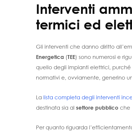
Interventi amm
termici ed elett
Gli interventi che danno diritto all’e
Energetica
(
TEE
) sono numerosi e rigu
quello degli impianti elettrici, purché
normativi e, ovviamente, generino un
La
lista completa degli interventi ince
destinata sia al
settore pubblico
che 
Per quanto riguarda l’efficientamento d