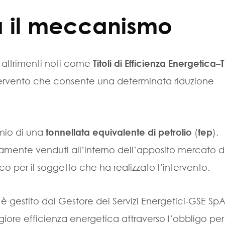
 il meccanismo
, altrimenti noti come
Titoli di Efficienza Energetica
–
T
 intervento che consente una determinata riduzione
rmio di una
tonnellata equivalente di petrolio
(
tep
).
vamente venduti all’interno dell’apposito mercato d
per il soggetto che ha realizzato l’intervento.
05, è gestito dal Gestore dei Servizi Energetici-GSE Sp
re efficienza energetica attraverso l’obbligo per 