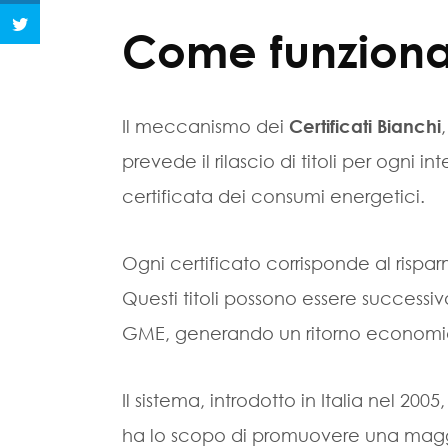
Come funziona
Il meccanismo dei
Certificati Bianchi
prevede il rilascio di titoli per ogni
certificata dei consumi energetici.
Ogni certificato corrisponde al rispa
Questi titoli possono essere successi
GME, generando un ritorno economico 
Il sistema, introdotto in Italia nel 20
ha lo scopo di promuovere una maggio