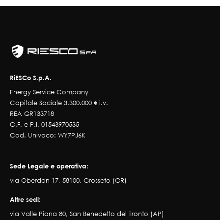
RiESCo S.p.A.
Energy Service Company
Capitale Sociale 3.300.000 € i.v.
REA GR133718
C.F. e P.I. 01543970535
Cod. Univoco: WY7PJ6K
Sede Legale e operativa:
via Oberdan 17, 58100, Grosseto (GR)
Altre sedi:
via Valle Piana 80, San Benedetto del Tronto (AP)