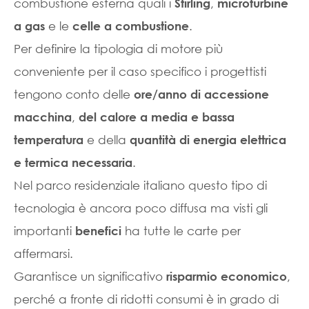
combustione esterna quali i
,
Stirling
microturbine
e le
.
a gas
celle a combustione
Per definire la tipologia di motore più
conveniente per il caso specifico i progettisti
tengono conto delle
ore/anno di accessione
,
macchina
del calore a media e bassa
e della
temperatura
quantità di energia elettrica
.
e termica necessaria
Nel parco residenziale italiano questo tipo di
tecnologia è ancora poco diffusa ma visti gli
importanti
ha tutte le carte per
benefici
affermarsi.
Garantisce un significativo
,
risparmio economico
perché a fronte di ridotti consumi è in grado di