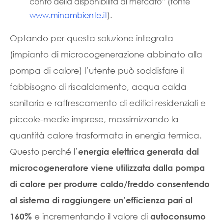
conto della disponibilità di mercato” (fonte
www.minambiente.it
).
Optando per questa soluzione integrata
(impianto di microcogenerazione abbinato alla
pompa di calore) l’utente può soddisfare il
fabbisogno di riscaldamento, acqua calda
sanitaria e raffrescamento di edifici residenziali e
piccole-medie imprese, massimizzando la
quantità calore trasformata in energia termica.
Questo perché l’
energia elettrica generata dal
microcogeneratore viene utilizzata dalla pompa
di calore per produrre caldo/freddo consentendo
al sistema di raggiungere un’efficienza pari al
e incrementando il valore di
160%
autoconsumo