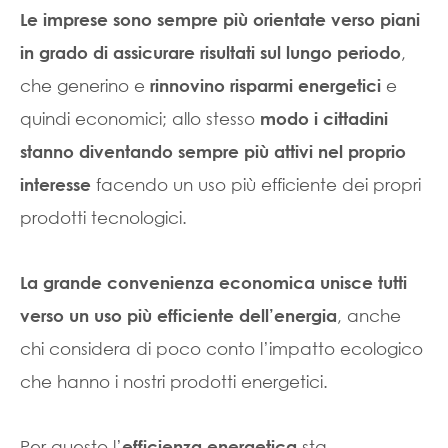
Le imprese sono sempre più orientate verso piani
,
in grado di assicurare risultati sul lungo periodo
che generino e
e
rinnovino risparmi energetici
quindi economici; allo stesso
modo i cittadini
stanno diventando sempre più attivi nel proprio
facendo un uso più efficiente dei propri
interesse
prodotti tecnologici.
La grande convenienza economica unisce
tutti
, anche
verso un uso più efficiente dell’energia
chi considera di poco conto l’impatto ecologico
che hanno i nostri prodotti energetici.
Per questo l’
sta
efficienza energetica