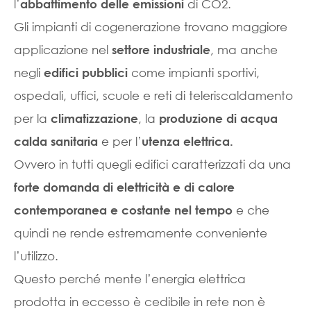
l’
di CO2.
abbattimento delle emissioni
Gli impianti di cogenerazione trovano maggiore
applicazione nel
, ma anche
settore industriale
negli
come impianti sportivi,
edifici pubblici
ospedali, uffici, scuole e reti di teleriscaldamento
per la
, la
climatizzazione
produzione di acqua
e per l’
calda sanitaria
utenza
elettrica.
Ovvero in tutti quegli edifici caratterizzati da una
forte domanda di elettricità e di calore
e che
contemporanea e costante nel tempo
quindi ne rende estremamente conveniente
l’utilizzo.
Questo perché mente l’energia elettrica
prodotta in eccesso è cedibile in rete non è