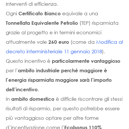
interventi di efficienza.
Ogni
equivale a una
Certificato Bianco
(TEP) risparmiata
Tonnellata Equivalente Petrolio
grazie al progetto e in termini economici
attualmente vale
(come da
Modifica al
260 euro
decreto interministeriale 11 gennaio 2018
).
Questo incentivo è
particolarmente vantaggioso
per l’
ambito industriale perché maggiore è
l’energia risparmiata maggiore sarà l’importo
.
dell’incentivo
In
è difficile riscontrare gli stessi
ambito domestico
risultati di risparmio, per questo potrebbe essere
più vantaggioso optare per altre forme
d’incentivazione come l’
.
Ecobonus 110%