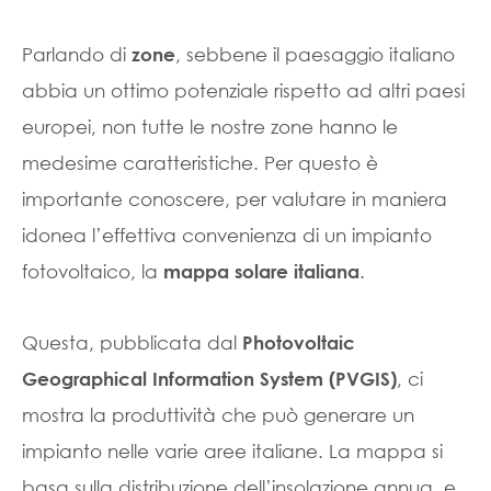
Parlando di
, sebbene il paesaggio italiano
zone
abbia un ottimo potenziale rispetto ad altri paesi
europei, non tutte le nostre zone hanno le
medesime caratteristiche. Per questo è
importante conoscere, per valutare in maniera
idonea l’effettiva convenienza di un impianto
fotovoltaico, la
.
mappa solare italiana
Questa, pubblicata dal
Photovoltaic
, ci
Geographical Information System (PVGIS)
mostra la produttività che può generare un
impianto nelle varie aree italiane. La mappa si
basa sulla distribuzione dell’insolazione annua, e