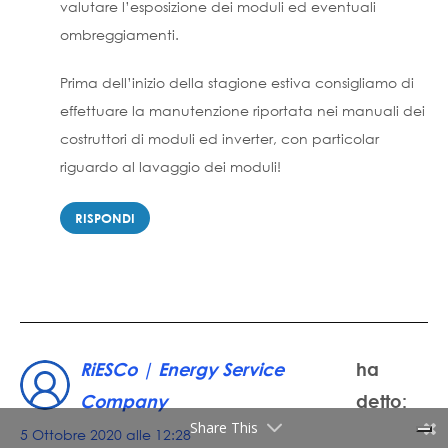
valutare l’esposizione dei moduli ed eventuali
ombreggiamenti.
Prima dell’inizio della stagione estiva consigliamo di
effettuare la manutenzione riportata nei manuali dei
costruttori di moduli ed inverter, con particolar
riguardo al lavaggio dei moduli!
RISPONDI
RiESCo | Energy Service
ha
Company
detto:
Share This
5 Ottobre 2020 alle 12:28