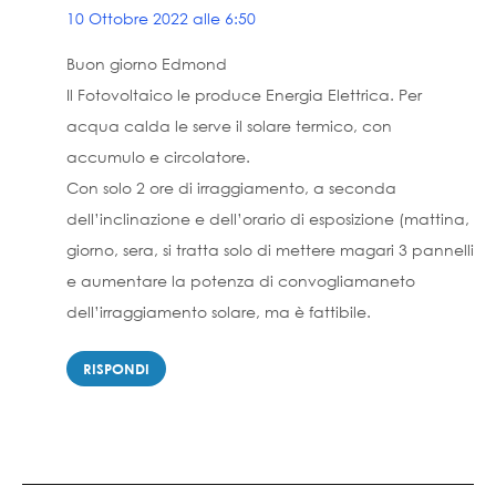
10 Ottobre 2022 alle 6:50
Buon giorno Edmond
Il Fotovoltaico le produce Energia Elettrica. Per
acqua calda le serve il solare termico, con
accumulo e circolatore.
Con solo 2 ore di irraggiamento, a seconda
dell’inclinazione e dell’orario di esposizione (mattina,
giorno, sera, si tratta solo di mettere magari 3 pannelli
e aumentare la potenza di convogliamaneto
dell’irraggiamento solare, ma è fattibile.
RISPONDI