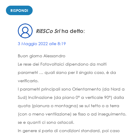
RISPONDI
RiESCo Srl
ha detto:
3 Maggio 2022 alle 8:19
Buon giorno Alessandro
Le rese dei Fotovoltaici dipendono da molti
parametri … quali siano per il singolo caso, è da
verificarlo.
I parametri principali sono Orientamento (da Nord a
Sud) Inclinazione (da piano 0° a verticale 90°) dalla
quota (pianura o montagna) se sul tetto o a terra
(con o meno ventilazione) se fisso o ad inseguimento,
se e quanti ci sono ostacoli.
In genere si parla di condizioni standard, poi caso