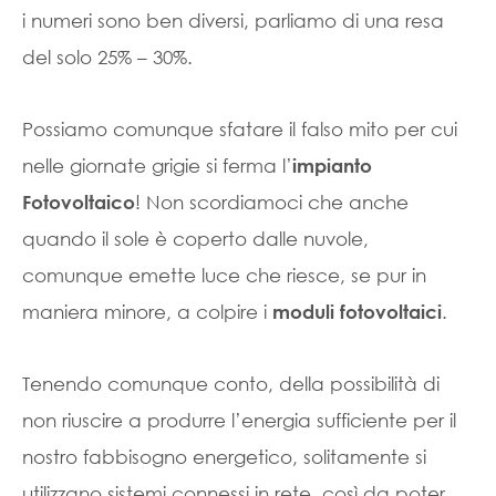
i numeri sono ben diversi, parliamo di una resa
del solo 25% – 30%.
Possiamo comunque sfatare il falso mito per cui
nelle giornate grigie si ferma l’
impianto
! Non scordiamoci che anche
Fotovoltaico
quando il sole è coperto dalle nuvole,
comunque emette luce che riesce, se pur in
maniera minore, a colpire i
.
moduli fotovoltaici
Tenendo comunque conto, della possibilità di
non riuscire a produrre l’energia sufficiente per il
nostro fabbisogno energetico, solitamente si
utilizzano sistemi connessi in rete, così da poter