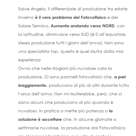
Salve Angelo, il differenziale di produzione tra estate
inverno
e del
è il vero problema del Fotovoltaico
Solare Termico.
, con
Aumenta andando verso NORD
la latitudine, diminuisce verso SUD (è 0 all’equatore,
stessa produzione tutti i giorni dell’anno). Non sono
uno specialista top, questo è quel risulta dalla mia
esperienza
Ovvio che nelle stagioni più nuvolose cala la
produzione. Ci sono pannelli fotovoltaici che,
a pari
, producono di più di altri durante tutto
irraggiamento
l’arco dell’anno. Non mi risulterebbe, però, che ci
siano alcuni che producono di più quando è
nuvoloso. In pratica o mette più potenza o
la
che, in alcune giornate o
soluzione è accettare
settimane nuvolose, la produzione dal Fotovoltaico