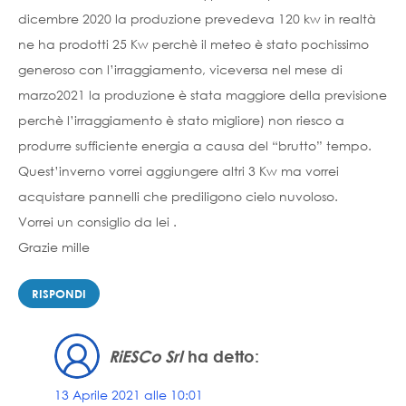
dicembre 2020 la produzione prevedeva 120 kw in realtà
ne ha prodotti 25 Kw perchè il meteo è stato pochissimo
generoso con l’irraggiamento, viceversa nel mese di
marzo2021 la produzione è stata maggiore della previsione
perchè l’irraggiamento è stato migliore) non riesco a
produrre sufficiente energia a causa del “brutto” tempo.
Quest’inverno vorrei aggiungere altri 3 Kw ma vorrei
acquistare pannelli che prediligono cielo nuvoloso.
Vorrei un consiglio da lei .
Grazie mille
RISPONDI
RiESCo Srl
ha detto:
13 Aprile 2021 alle 10:01