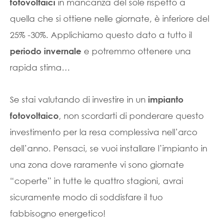
in mancanza del sole rispetto a
fotovoltaici
quella che si ottiene nelle giornate, è inferiore del
25% -30%. Applichiamo questo dato a tutto il
e potremmo ottenere una
periodo invernale
rapida stima…
Se stai valutando di investire in un
impianto
, non scordarti di ponderare questo
fotovoltaico
investimento per la resa complessiva nell’arco
dell’anno. Pensaci, se vuoi installare l’impianto in
una zona dove raramente vi sono giornate
“coperte” in tutte le quattro stagioni, avrai
sicuramente modo di soddisfare il tuo
fabbisogno energetico!