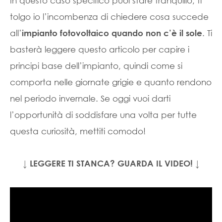
In questo caso specifico puoi stare tranquillo, ti
tolgo io l’incombenza di chiedere cosa succede
all’
. Ti
impianto fotovoltaico quando non c’è il sole
basterà leggere questo articolo per capire i
principi base dell’impianto, quindi come si
comporta nelle giornate grigie e quanto rendono
nel periodo invernale. Se oggi vuoi darti
l’opportunità di soddisfare una volta per tutte
questa curiosità, mettiti comodo!
↓ LEGGERE TI STANCA? GUARDA IL VIDEO! ↓