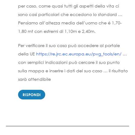
per caso, come quasi tutti gli aspetti della vita ci
sono casi particolari che eccedono lo standard …
Pensiamo all’altezza media dell’uomo che é 1,70-
1,80 mt con estremi di 1,10m e 2,40m.
Per verificare il suo caso può accedere al portale
della UE
https://re.jrc.ec.europa.eu/pvg_tools/en/
…
con semplici indicazioni può cercare il suo punto
sulla mappa e inserire i dati del suo caso … il risultato
sarà attendibile
RISPONDI