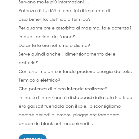
Servono molte più informazioni …
Potenza di 1,5 kW di che tipi di impianto di
assorbimento: Elettrico o Termico?
Per quante ore è assorbita al massimo, tale potenza?
In quali periodi dell’anno?
Durante le ore notturne o diurne?
Serve quindi anche il dimensionamento delle
batterie?
Con che impianto intende produrre energia dal sole:
Termico o elettrico?
Che potenza di picco intende realizzare?
Infine, se l’intenzione è di staccarsi dalla rete Elettrica
e/o gas sostituendola con il sole, lo sconsigliamo
perché periodi di ombre, piogge etc farebbero
andare in black out senza rimedi …