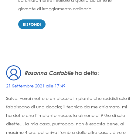
sia chiaramente inferiore a quella durante le
giornate di irraggiamento ordinario.
RISPONDI
Rosanna Costabile
ha detto:
21 Settembre 2021 alle 17:49
Salve, vorrei mettere un piccolo impianto che soddisfi solo il
fabbisogno di una doccia; il tecnico da me chiamato, mi
ha detto che l’impianto necessita almeno di 9 0re di sole
dirette… la mia casa, purtroppo, non è esposta bene, al
massimo 4 ore, poi arriva l’ombra delle altre case…è vero