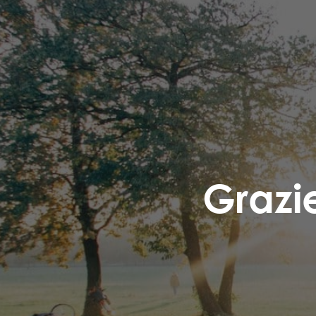
Grazi