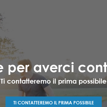
e per averci cont
Ti contatteremo il prima possibile
TI CONTATTEREMO IL PRIMA POSSIBILE