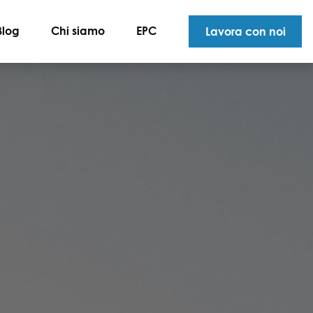
Blog
Chi siamo
EPC
Lavora con noi