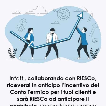
Infatti,
collaborando con RiESCo,
riceverai in anticipo l’incentivo del
Conto Termico per i tuoi clienti e
sarà RiESCo ad anticipare il
, versandolo di proprio
contributo