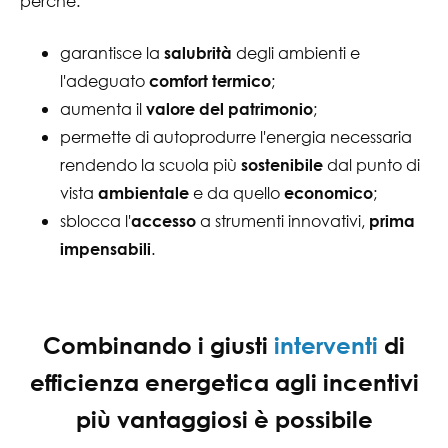
perché:
garantisce la
degli ambienti e
salubrità
l'adeguato
;
comfort termico
aumenta il
;
valore del patrimonio
permette di autoprodurre l'energia necessaria
rendendo la scuola più
dal punto di
sostenibile
vista
e da quello
;
ambientale
economico
sblocca l'
a strumenti innovativi,
accesso
prima
.
impensabili
Combinando i giusti
interventi
di
efficienza energetica agli incentivi
più vantaggiosi è possibile