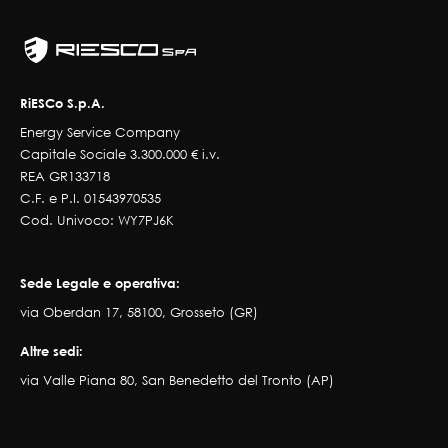
RiESCo S.p.A.
Energy Service Company
Capitale Sociale 3.300.000 € i.v.
REA GR133718
C.F. e P.I. 01543970535
Cod. Univoco: WY7PJ6K
Sede Legale e operativa:
via Oberdan 17, 58100, Grosseto (GR)
Altre sedi:
via Valle Piana 80, San Benedetto del Tronto (AP)